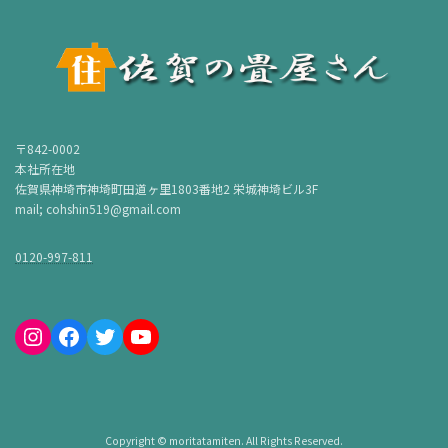
〒842-0002
本社所在地
佐賀県神埼市神埼町田道ヶ里1803番地2 栄城神埼ビル3F
mail; cohshin519@gmail.com
0120-997-811
Instagram
Facebook
Twitter
YouTube
Copyright © moritatamiten. All Rights Reserved.