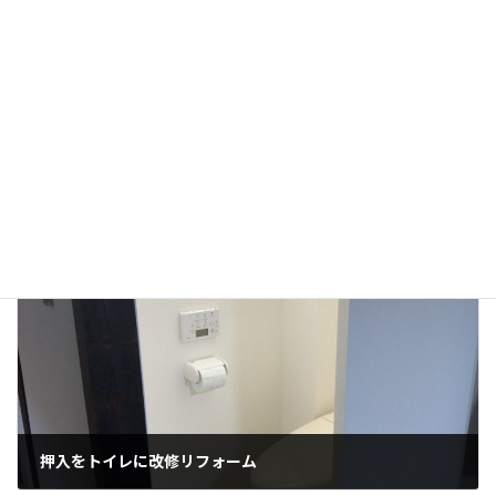
サイト
前の記事
押入をトイレに改修リフォーム